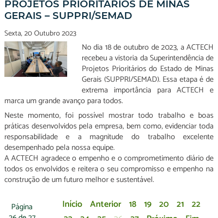
PROJETOS PRIORITÁRIOS DE MINAS
GERAIS – SUPPRI/SEMAD
Sexta, 20 Outubro 2023
No dia 18 de outubro de 2023, a ACTECH
recebeu a vistoria da Superintendência de
Projetos Prioritários do Estado de Minas
Gerais (SUPPRI/SEMAD). Essa etapa é de
extrema importância para ACTECH e
marca um grande avanço para todos.
Neste momento, foi possível mostrar todo trabalho e boas
práticas desenvolvidos pela empresa, bem como, evidenciar toda
responsabilidade e a magnitude do trabalho excelente
desempenhado pela nossa equipe.
A ACTECH agradece o empenho e o comprometimento diário de
todos os envolvidos e reitera o seu compromisso e empenho na
construção de um futuro melhor e sustentável.
Início
Anterior
18
19
20
21
22
Página
26 de 27