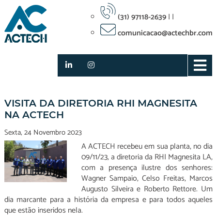
(31) 97118-2639
|
|
comunicacao@actechbr.com
Notícias
VISITA DA DIRETORIA RHI MAGNESITA
NA ACTECH
Sexta, 24 Novembro 2023
A ACTECH recebeu em sua planta, no dia
09/11/23, a diretoria da RHI Magnesita LA,
com a presença ilustre dos senhores:
Wagner Sampaio, Celso Freitas, Marcos
Augusto Silveira e Roberto Rettore. Um
dia marcante para a história da empresa e para todos aqueles
que estão inseridos nela.