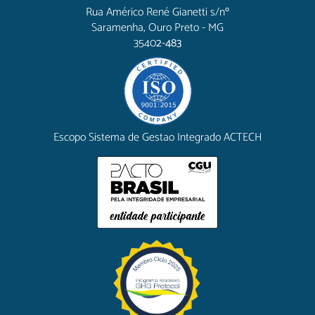
Rua Américo René Gianetti s/nº
Saramenha, Ouro Preto - MG
3540
2-483
Escopo Sistema de Gestao Integrado ACTECH