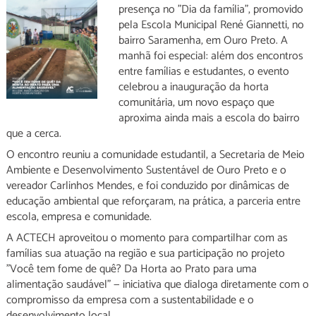
presença no "Dia da família", promovido
pela Escola Municipal René Giannetti, no
bairro Saramenha, em Ouro Preto. A
manhã foi especial: além dos encontros
entre famílias e estudantes, o evento
celebrou a inauguração da horta
comunitária, um novo espaço que
aproxima ainda mais a escola do bairro
que a cerca.
O encontro reuniu a comunidade estudantil, a Secretaria de Meio
Ambiente e Desenvolvimento Sustentável de Ouro Preto e o
vereador Carlinhos Mendes, e foi conduzido por dinâmicas de
educação ambiental que reforçaram, na prática, a parceria entre
escola, empresa e comunidade.
A ACTECH aproveitou o momento para compartilhar com as
famílias sua atuação na região e sua participação no projeto
"Você tem fome de quê? Da Horta ao Prato para uma
alimentação saudável" — iniciativa que dialoga diretamente com o
compromisso da empresa com a sustentabilidade e o
desenvolvimento local.