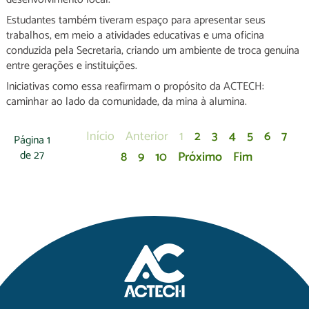
Estudantes também tiveram espaço para apresentar seus
trabalhos, em meio a atividades educativas e uma oficina
conduzida pela Secretaria, criando um ambiente de troca genuína
entre gerações e instituições.
Iniciativas como essa reafirmam o propósito da ACTECH:
caminhar ao lado da comunidade, da mina à alumina.
Início
Anterior
1
2
3
4
5
6
7
Página 1
de 27
8
9
10
Próximo
Fim