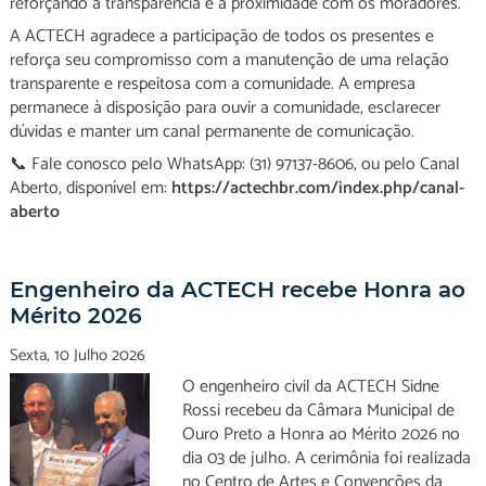
reforçando a transparência e a proximidade com os moradores.
A ACTECH agradece a participação de todos os presentes e
reforça seu compromisso com a manutenção de uma relação
transparente e respeitosa com a comunidade. A empresa
permanece à disposição para ouvir a comunidade, esclarecer
dúvidas e manter um canal permanente de comunicação.
📞 Fale conosco pelo WhatsApp: (31) 97137-8606, ou pelo Canal
Aberto, disponível em:
https://actechbr.com/index.php/canal-
aberto
Engenheiro da ACTECH recebe Honra ao
Mérito 2026
Sexta, 10 Julho 2026
O engenheiro civil da ACTECH Sidne
Rossi recebeu da Câmara Municipal de
Ouro Preto a Honra ao Mérito 2026 no
dia 03 de julho. A cerimônia foi realizada
no Centro de Artes e Convenções da