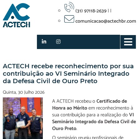
(31) 97118-2639
|
|
comunicacao@actechbr.com
Notícias
ACTECH recebe reconhecimento por sua
contribuição ao VI Seminário Integrado
da Defesa Civil de Ouro Preto
Quinta, 30 Julho 2026
A ACTECH recebeu o
Certificado de
Honra ao Mérito
em reconhecimento à
sua contribuição para a realização do
VI
Seminário Integrado da Defesa Civil de
Ouro Preto
.
O seminário reuniu profissionais de