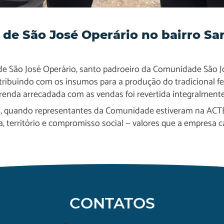
 de São José Operário no bairro S
de São José Operário, santo padroeiro da Comunidade São J
ribuindo com os insumos para a produção do tradicional fei
renda arrecadada com as vendas foi revertida integralmente
ço, quando representantes da Comunidade estiveram na ACTE
ria, território e compromisso social — valores que a empres
CONTATOS