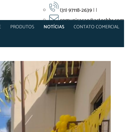
(31) 97118-2639
|
|
comunicacao@actechbr.com
E
PRODUTOS
NOTÍCIAS
CONTATO COMERCIAL