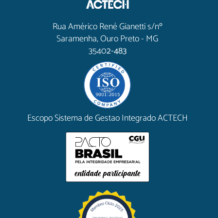
Rua Américo René Gianetti s/nº
Saramenha, Ouro Preto - MG
3540
2-483
Escopo Sistema de Gestao Integrado ACTECH