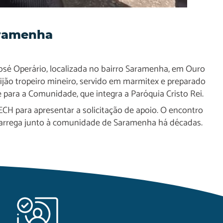
aramenha
osé Operário, localizada no bairro Saramenha, em Ouro
jão tropeiro mineiro, servido em marmitex e preparado
 para a Comunidade, que integra a Paróquia Cristo Rei.
CH para apresentar a solicitação de apoio. O encontro
a carrega junto à comunidade de Saramenha há décadas.